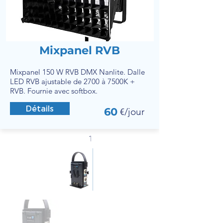
Mixpanel RVB
Mixpanel 150 W RVB DMX Nanlite. Dalle
LED RVB ajustable de 2700 à 7500K +
RVB. Fournie avec softbox.
Détails
60
€/jour
1