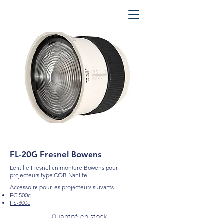
FL-20G Fresnel Bowens
Lentille Fresnel en monture Bowens pour
projecteurs type COB Nanlite
Accessoire pour les projecteurs suivants :
FC-500c
FS-300c
Quantité en stock