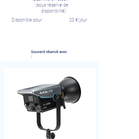
(sous réserve de
disponibilité) :
Disponible pour
20
€/jour
Souvent réservé avec
: