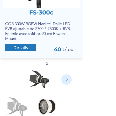
FS-300c
COB 300W RGBW Nanlite. Dalle LED
RVB ajustable de 2700 à 7500K + RVB.
Fournie avec softbox 90 cm Bowens
Mount.
Détails
40
€/jour
2