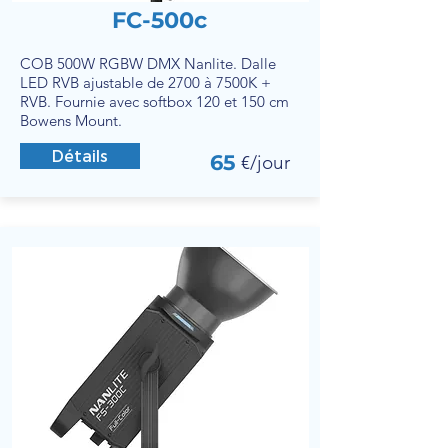
FC-500c
COB 500W RGBW DMX Nanlite. Dalle
LED RVB ajustable de 2700 à 7500K +
RVB. Fournie avec softbox 120 et 150 cm
Bowens Mount.
Détails
65
€/jour