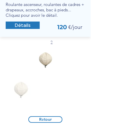
Roulante ascenseur, roulantes de cadres +
drapeaux, accroches, bac à pieds...
Cliquez pour avoir le détail.
Détails
120
€/jour
2
traoñv ar bajenn
Retour