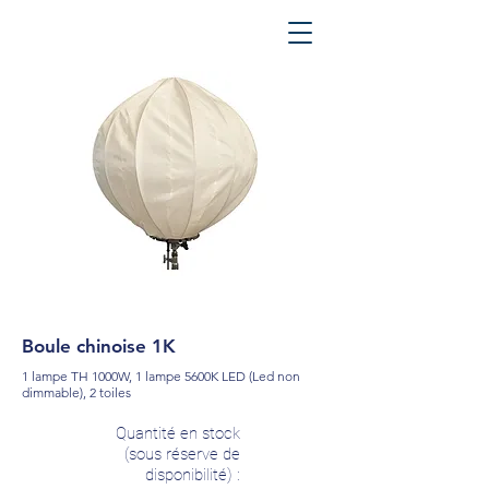
Boule chinoise 1K
1 lampe TH 1000W, 1 lampe 5600K LED (Led non
dimmable), 2 toiles
Quantité en stock
(sous réserve de
disponibilité) :