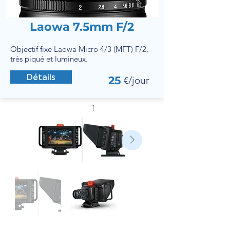
Laowa 7.5mm F/2
Objectif fixe Laowa Micro 4/3 (MFT) F/2,
très piqué et lumineux.
Détails
25
€/jour
1