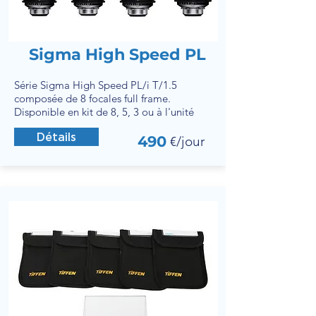
Sigma High Speed PL
Série Sigma High Speed PL/i T/1.5
composée de 8 focales full frame.
Disponible en kit de 8, 5, 3 ou à l'unité
Détails
490
€/jour