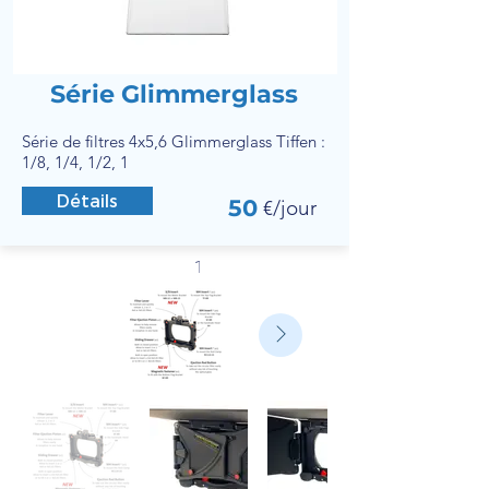
Série Glimmerglass
Série de filtres 4x5,6 Glimmerglass Tiffen :
1/8, 1/4, 1/2, 1
Détails
50
€/jour
1