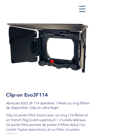
Clip-on Evo3F114
Abracam EVO 3F 114 diamètre 114mm ou ring 95mm
de disponible. Clip-on ultra léger
Clip-on porte filtre fourni avec un ring 114-95mm et
un french flag (volet supérieur) + 2 volets latéraux.
Ce porte filtre permet de porter 3 filtres 4x5,6 l'un
contre l'autre (sans tiroir), et un filtre circulaire